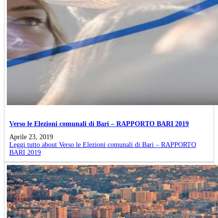
Verso le Elezioni comunali di Bari – RAPPORTO BARI 2019
Aprile 23, 2019
Leggi tutto
about Verso le Elezioni comunali di Bari – RAPPORTO
BARI 2019