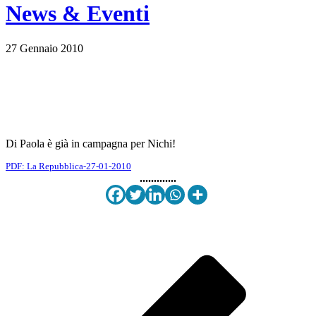
News & Eventi
27 Gennaio 2010
La Repubblica 27 Gennaio
2010
Di Paola è già in campagna per Nichi!
PDF: La Repubblica-27-01-2010
.............
Pubblicato in
Rassegna stampa