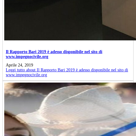
Il Rapporto Bari 2019 è adesso disponibile nel sito di
www.impegnocivile.org
Aprile 24, 2019
Leggi tutto
about Il Rapporto Bari 2019 è adesso disponibile nel sito di
www.impegnocivile.org