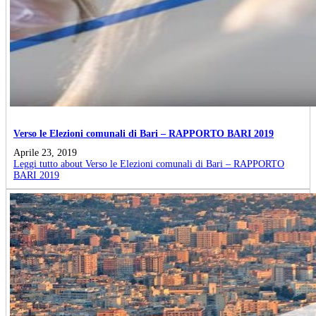
Verso le Elezioni comunali di Bari – RAPPORTO BARI 2019
Aprile 23, 2019
Leggi tutto
about Verso le Elezioni comunali di Bari – RAPPORTO
BARI 2019