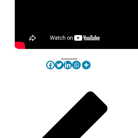
.............
Pubblicato in
NEWS & EVENTI
,
Video