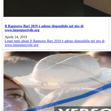
Il Rapporto Bari 2019 è adesso disponibile nel sito di
www.impegnocivile.org
Aprile 24, 2019
Leggi tutto
about Il Rapporto Bari 2019 è adesso disponibile nel sito di
www.impegnocivile.org